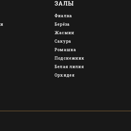
ЗАЛЫ
Фиалка
ки
Берёза
Жасмин
Сакура
Ромашка
Подснежник
Белая лилия
Орхидея