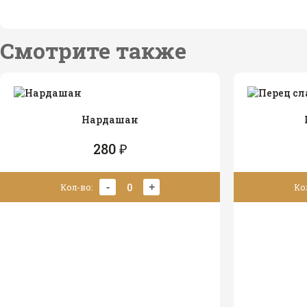
Смотрите также
Нардашан
280 ₽
0
-
+
Кол-во:
Ко